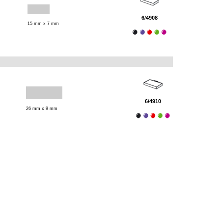
6/4908
15 mm x 7 mm
6/4910
26 mm x 9 mm