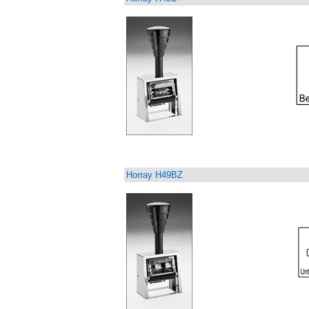
Horray H49BZ