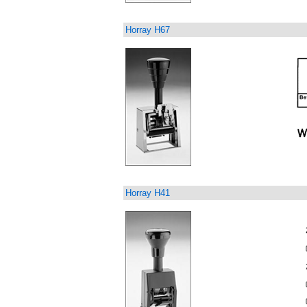
Horray H67
Horray H41