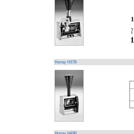
Horray H37B
Horray H49B