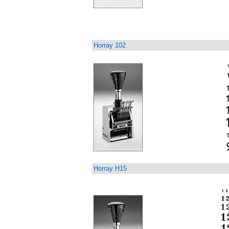
Horray 102
Horray H15