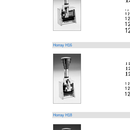
Horray H16
Horray H18